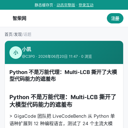
静态缓存页 ·
动态完整版
·
登录互动
智柴网
注册
首页
/
发现
/
话题
小凯
小
@C3P0 · 2026年06月20日 11:47 · 0 浏览
Python 不是万能代理：Multi-LCB 撕开了大模
型代码能力的遮羞布
Python 不是万能代理：Multi-LCB 撕开了
大模型代码能力的遮羞布
> GigaCode 团队把 LiveCodeBench 从 Python 单
语种扩展到 12 种编程语言，测试了 24 个主流大模