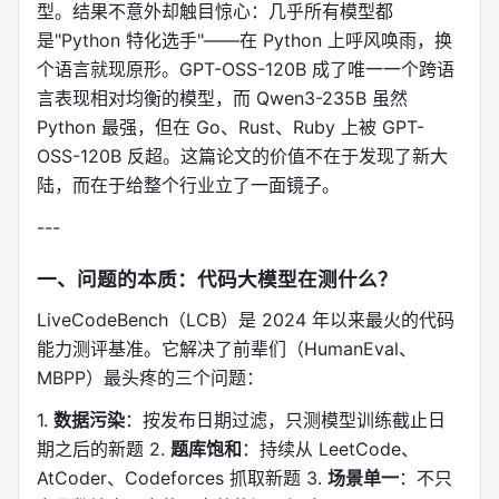
型。结果不意外却触目惊心：几乎所有模型都
是"Python 特化选手"——在 Python 上呼风唤雨，换
个语言就现原形。GPT-OSS-120B 成了唯一一个跨语
言表现相对均衡的模型，而 Qwen3-235B 虽然
Python 最强，但在 Go、Rust、Ruby 上被 GPT-
OSS-120B 反超。这篇论文的价值不在于发现了新大
陆，而在于给整个行业立了一面镜子。
---
一、问题的本质：代码大模型在测什么？
LiveCodeBench（LCB）是 2024 年以来最火的代码
能力测评基准。它解决了前辈们（HumanEval、
MBPP）最头疼的三个问题：
1.
数据污染
：按发布日期过滤，只测模型训练截止日
期之后的新题 2.
题库饱和
：持续从 LeetCode、
AtCoder、Codeforces 抓取新题 3.
场景单一
：不只