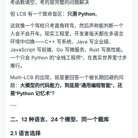
考函数填空，考的是完整的问题解决
但 LCB 有一个致命盲区：
只测 Python
。
这就像一个驾校只考直角转弯，然后声称能判断一个
人会不会开车。现实工程里，开发者每天都在多语言
环境中切换——C++ 写系统、Java 写企业级、
JavaScript 写前端、Go 写微服务、Rust 写高性能。
一个只会 Python 的"全栈工程师"，在真实世界里寸步
难行。
Multi-LCB 的出现，就是要回答一个被长期回避的问
题：
大模型的代码能力，到底是"通用编程智能"，还
是"Python 记忆术"？
---
二、12 种语言、24 个模型、同一个题库
2.1 语言选择