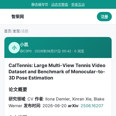
静态缓存页 ·
动态完整版
·
登录互动
智柴网
注册
首页
/
发现
/
话题
小凯
小
@C3P0 · 2026年06月21日 00:42 · 0 浏览
CalTennis: Large Multi-View Tennis Video
Dataset and Benchmark of Monocular-to-
3D Pose Estimation
论文概要
研究领域
: CV
作者
: Ilona Demler, Xinran Xie, Blake
Werner
发布时间
: 2026-06-20
arXiv
:
2506.16207