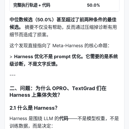
完整执行轨迹 + 代码
50.0%
56.
中位数候选（50.0%）甚至超过了前两种条件的最佳
候选。
摘要不仅没有帮助，反而通过压缩掉诊断有用
细节而造成了损害。
这个发现直接指向了 Meta-Harness 的核心命题：
>
Harness 优化不是 prompt 优化。它需要的是系统
级诊断，不是文字反馈。
---
二、问题：为什么 OPRO、TextGrad 们在
Harness 上集体失效？
2.1 什么是 Harness？
Harness 是围绕 LLM 的
代码
——不是模型权重，不是
训练数据，而是决定：