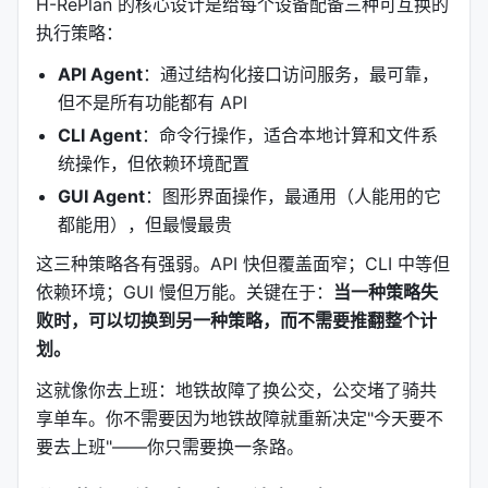
H-RePlan 的核心设计是给每个设备配备三种可互换的
执行策略：
API Agent
：通过结构化接口访问服务，最可靠，
但不是所有功能都有 API
CLI Agent
：命令行操作，适合本地计算和文件系
统操作，但依赖环境配置
GUI Agent
：图形界面操作，最通用（人能用的它
都能用），但最慢最贵
这三种策略各有强弱。API 快但覆盖面窄；CLI 中等但
依赖环境；GUI 慢但万能。关键在于：
当一种策略失
败时，可以切换到另一种策略，而不需要推翻整个计
划。
这就像你去上班：地铁故障了换公交，公交堵了骑共
享单车。你不需要因为地铁故障就重新决定"今天要不
要去上班"——你只需要换一条路。