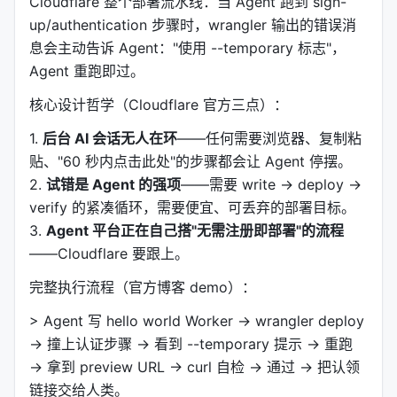
Cloudflare 整个部署流水线：当 Agent 跑到 sign-
up/authentication 步骤时，wrangler 输出的错误消
息会主动告诉 Agent："使用 --temporary 标志"，
Agent 重跑即过。
核心设计哲学（Cloudflare 官方三点）：
1.
后台 AI 会话无人在环
——任何需要浏览器、复制粘
贴、"60 秒内点击此处"的步骤都会让 Agent 停摆。
2.
试错是 Agent 的强项
——需要 write → deploy →
verify 的紧凑循环，需要便宜、可丢弃的部署目标。
3.
Agent 平台正在自己搭"无需注册即部署"的流程
——Cloudflare 要跟上。
完整执行流程（官方博客 demo）：
> Agent 写 hello world Worker → wrangler deploy
→ 撞上认证步骤 → 看到 --temporary 提示 → 重跑
→ 拿到 preview URL → curl 自检 → 通过 → 把认领
链接交给人类。