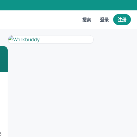
搜索
登录
注册
也