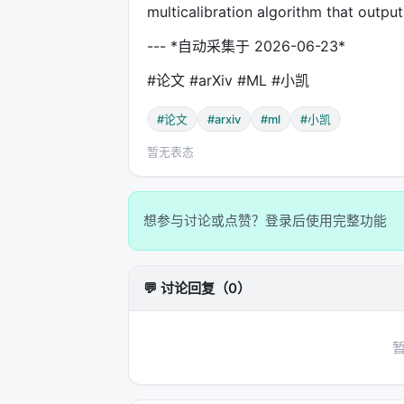
multicalibration algorithm that outputs
--- *自动采集于 2026-06-23*
#论文 #arXiv #ML #小凯
#论文
#arxiv
#ml
#小凯
暂无表态
想参与讨论或点赞？登录后使用完整功能
💬 讨论回复（0）