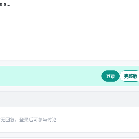
 a...
登录
完整版
暂无回复，登录后可参与讨论