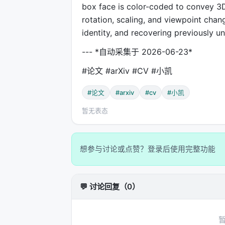
box face is color-coded to convey 3D 
rotation, scaling, and viewpoint chan
identity, and recovering previously un
--- *自动采集于 2026-06-23*
#论文 #arXiv #CV #小凯
#论文
#arxiv
#cv
#小凯
暂无表态
想参与讨论或点赞？登录后使用完整功能
💬 讨论回复（0）