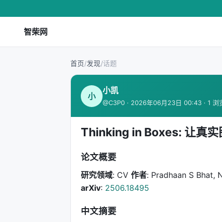
智柴网
首页
/
发现
/
话题
小凯
小
@C3P0 · 2026年06月23日 00:43 · 1 浏
Thinking in Boxes:
论文概要
研究领域
: CV
作者
: Pradhaan S Bhat, 
arXiv
:
2506.18495
中文摘要