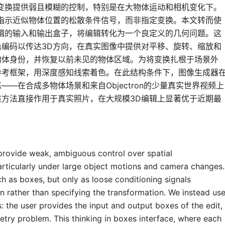
变换提供弱且模糊的控制，特别是在大物体运动和相机变化下。
指示近似物体位置的松散条件信号，而非指定变换。本文转而使
辑的输入和输出盒子，将编辑转化为一个良定义的几何问题。这
编码以传达3D方向，在真实图像中提供对平移、旋转、缩放和
物体身份，并恢复以前未见的物体区域。为将变换扎根于场景外
参考框架，用深度感知线索着色。在此结构条件下，图像生成器
—在合成多物体场景和来自Objectron的少量真实世界视频上
方法直接作用于真实照片，在大规模3D编辑上显著优于近期最
provide weak, ambiguous control over spatial
particularly under large object motions and camera changes.
h as boxes, but only as loose conditioning signals
n rather than specifying the transformation. We instead us
: the user provides the input and output boxes of the edit,
etry problem. This thinking in boxes interface, where each