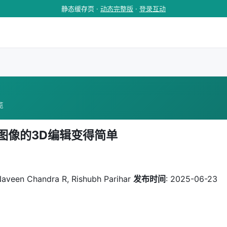
静态缓存页 ·
动态完整版
·
登录互动
览
 让真实图像的3D编辑变得简单
Naveen Chandra R, Rishubh Parihar
发布时间
: 2025-06-23