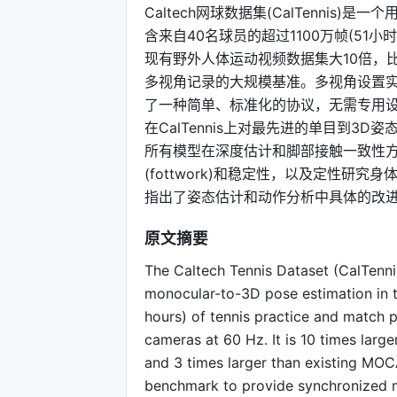
Caltech网球数据集(CalTennis)
含来自40名球员的超过1100万帧(51
现有野外人体运动视频数据集大10倍，
多视角记录的大规模基准。多视角设置实
了一种简单、标准化的协议，无需专用
在CalTennis上对最先进的单目到3
所有模型在深度估计和脚部接触一致性
(fottwork)和稳定性，以及定性
指出了姿态估计和动作分析中具体的改
原文摘要
The Caltech Tennis Dataset (CalTenni
monocular-to-3D pose estimation in t
hours) of tennis practice and match 
cameras at 60 Hz. It is 10 times larg
and 3 times larger than existing MOCA
benchmark to provide synchronized mu