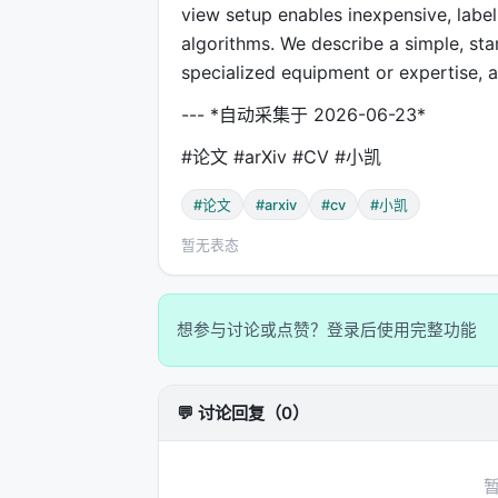
view setup enables inexpensive, labe
algorithms. We describe a simple, sta
specialized equipment or expertise, a
--- *自动采集于 2026-06-23*
#论文 #arXiv #CV #小凯
#论文
#arxiv
#cv
#小凯
暂无表态
想参与讨论或点赞？登录后使用完整功能
💬 讨论回复（0）