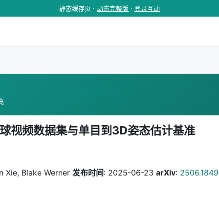
静态缓存页 ·
动态完整版
·
登录互动
浏览
视角网球视频数据集与单目到3D姿态估计基准
an Xie, Blake Werner
发布时间
: 2025-06-23
arXiv
:
2506.1849