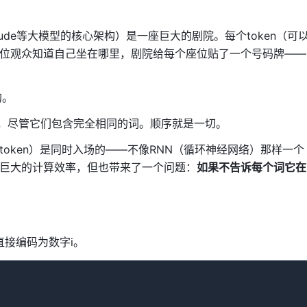
T、Claude等大模型的核心架构）是一座巨大的剧院。每个token（可
每位观众知道自己坐在哪里，剧院给每个座位贴了一个号码牌——
的。
意思，尽管它们包含完全相同的词。顺序就是一切。
众（token）是同时入场的——不像RNN（循环神经网络）那样一个
了巨大的计算效率，但也带来了一个问题：
如果不告诉每个词它在
直接编码为数字i。