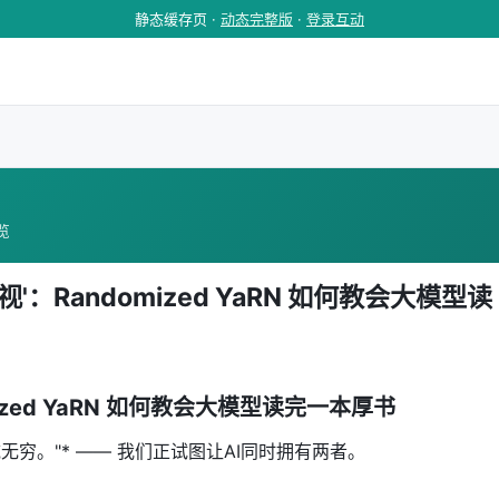
静态缓存页 ·
动态完整版
·
登录互动
浏览
视'：Randomized YaRN 如何教会大模型读
ized YaRN 如何教会大模型读完一本厚书
无穷。"* —— 我们正试图让AI同时拥有两者。