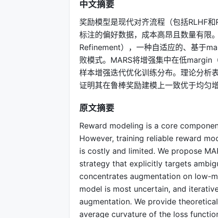
中文摘要
奖励模型是现代对齐流程（包括RLHF和
标注的偏好数据，成本高昂且数量有限。本文提出MAR
Refinement），一种自适应的、基
败模式。MARS将增强集中在低marg
样本增强迭代优化训练分布。理论分析
证明其在鲁棒奖励建模上一致优于均匀
原文摘要
Reward modeling is a core component
However, training reliable reward mo
is costly and limited. We propose M
strategy that explicitly targets amb
concentrates augmentation on low-ma
model is most uncertain, and iterative
augmentation. We provide theoretical
average curvature of the loss functio