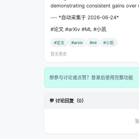
demonstrating consistent gains over
--- *自动采集于 2026-06-24*
#论文 #arXiv #ML #小凯
#论文
#arxiv
#ml
#小凯
暂无表态
想参与讨论或点赞？登录后使用完整功能
💬 讨论回复（0）