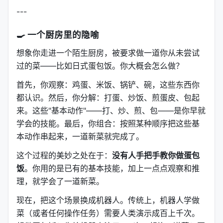
---
🍳 一个厨房里的隐喻
想象你走进一个陌生厨房，被要求做一道你从未尝试
过的菜——比如日式蛋包饭。你大概会怎么做？
首先，你观察：鸡蛋、米饭、锅铲、碗，这些东西你
都认识。然后，你分解：打蛋、炒饭、煎蛋皮、包起
来。这些"基本动作"——打、炒、煎、包——是你早就
学会的技能。最后，你组合：按照某种顺序把这些基
本动作串起来，一道新菜就完成了。
这个过程的美妙之处在于：
没有人手把手教你做蛋包
饭
。你用的是已有的基本技能，加上一点点观察和推
理，就学会了一道新菜。
现在，把这个场景换成机器人。传统上，机器人学做
菜（或者任何操作任务）需要人类演示成百上千次。