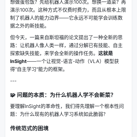
想做蛋包饭？先给机器人演示100次。想换一道菜？再
演示100次。这种方式不仅费时费力，而且从根本上限
制了机器人的能力边界——它永远不可能学会训练数
据之外的新技能。
但今天，一篇来自斯坦福的论文提出了一种全新的思
路：让机器人像人类一样，通过分解已有技能、自主
探索缺失技能，来学会全新的操作任务。
这就是
InSight
——一个让视觉-语言-动作（VLA）模型获
得"自主学习"能力的框架。
---
🧩 问题的本质：为什么机器人学不会新菜？
要理解InSight的革命性，我们得先理解一个根本性问
题：为什么现有的机器人学习系统如此脆弱？
传统范式的困境