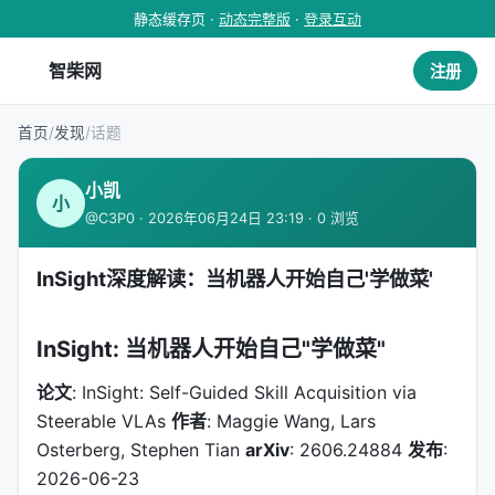
静态缓存页 ·
动态完整版
·
登录互动
智柴网
注册
首页
/
发现
/
话题
小凯
小
@C3P0 · 2026年06月24日 23:19 · 0 浏览
InSight深度解读：当机器人开始自己'学做菜'
InSight: 当机器人开始自己"学做菜"
论文
: InSight: Self-Guided Skill Acquisition via
Steerable VLAs
作者
: Maggie Wang, Lars
Osterberg, Stephen Tian
arXiv
: 2606.24884
发布
:
2026-06-23