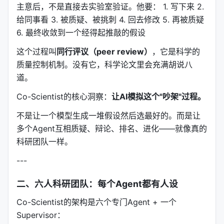
主意后，不是直接去实验室验证。他要： 1. 写下来 2.
给同事看 3. 被质疑、被挑刺 4. 回去修改 5. 再被质疑
6. 最终收敛到一个经得起推敲的假设
这个过程叫
同行评议（peer review）
，它是科学的
质量控制机制。没有它，科学论文里会充满胡说八
道。
Co-Scientist的核心洞察：
让AI模拟这个"吵架"过程。
不是让一个模型生成一堆假设然后选最好的。而是让
多个Agent互相质疑、辩论、排名、进化——就像真的
科研团队一样。
---
二、六人科研团队：每个Agent都有人设
Co-Scientist的架构是六个专门Agent + 一个
Supervisor：