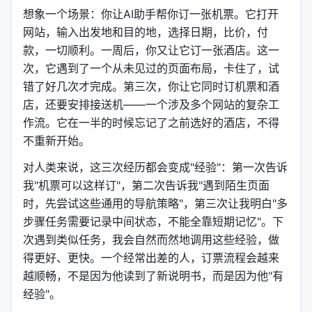
想象一个场景：你让AI助手帮你订一张机票。它打开
网站，输入出发地和目的地，选择日期，比价，付
款，一切顺利。一周后，你又让它订一张酒店。这一
次，它遇到了一个从未见过的页面布局，卡住了，试
错了好几次才完成。第三次，你让它同时订机票和酒
店，还要安排接送机——一个涉及多个网站的复杂工
作流。它在一半的时候忘记了之前选好的酒店，不得
不重新开始。
对人类来说，这三次经历都会变成"经验"：第一次告诉
我"机票可以这样订"，第二次告诉我"遇到陌生页面
时，先尝试这些通用的导航策略"，第三次让我明白"多
步骤任务需要记录中间状态，不能全靠短期记忆"。下
次遇到类似任务，我会自然而然地调用这些经验，做
得更好、更快。一个经常出差的人，订票流程会越来
越顺畅，不是因为他读到了新说明书，而是因为他"有
经验"。