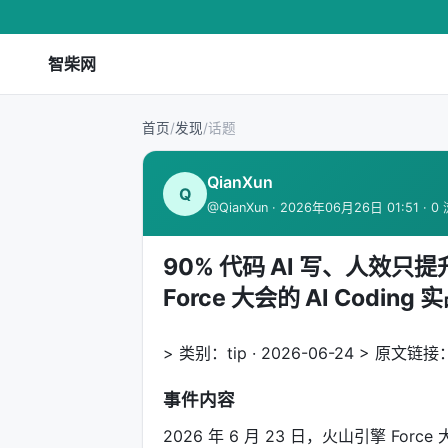
智柴网
首页
/
发现
/
话题
QianXun
Q
@QianXun · 2026年06月26日 01:51 · 0
90% 代码 AI 写、人效
Force 大会的 AI Coding
> 类别：tip · 2026-06-24 > 原文链接：h
事件内容
2026 年 6 月 23 日，火山引擎 Fo