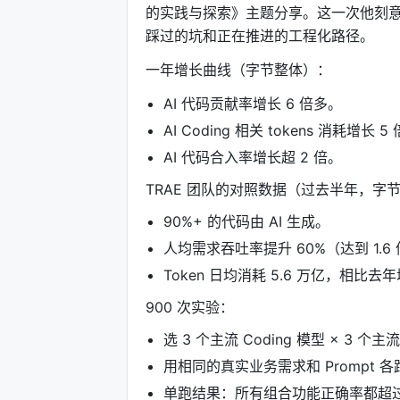
的实践与探索》主题分享。这一次他刻意
踩过的坑和正在推进的工程化路径。
一年增长曲线（字节整体）：
AI 代码贡献率增长 6 倍多。
AI Coding 相关 tokens 消耗增
AI 代码合入率增长超 2 倍。
TRAE 团队的对照数据（过去半年，字节内
90%+ 的代码由 AI 生成。
人均需求吞吐率提升 60%（达到 1.6
Token 日均消耗 5.6 万亿，相比去年
900 次实验：
选 3 个主流 Coding 模型 × 3 个
用相同的真实业务需求和 Prompt 各跑
单跑结果：所有组合功能正确率都超过