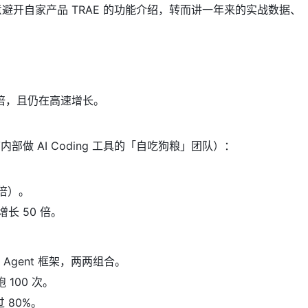
避开自家产品 TRAE 的功能介绍，转而讲一年来的实战数据、
长 5 倍，且仍在高速增长。
部做 AI Coding 工具的「自吃狗粮」团队）：
 倍）。
增长 50 倍。
主流 Agent 框架，两两组合。
 100 次。
 80%。