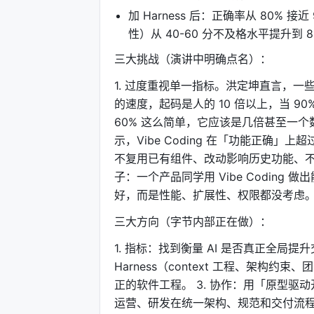
加 Harness 后：正确率从 80%
性）从 40-60 分不及格水平提升到 8
三大挑战（演讲中明确点名）：
1. 过度重视单一指标。洪定坤直言，一些团
的速度，起码是人的 10 倍以上，当 9
60% 这么简单，它应该是几倍甚至一个数量级
示，Vibe Coding 在「功能正确
不复用已有组件、改动影响历史功能、不
子：一个产品同学用 Vibe Codin
好，而是性能、扩展性、权限都没考虑
三大方向（字节内部正在做）：
1. 指标：找到衡量 AI 是否真正全局
Harness（context 工程、架构约束、
正的软件工程。 3. 协作：用「原型驱动开发
运营、研发在统一架构、规范和交付流