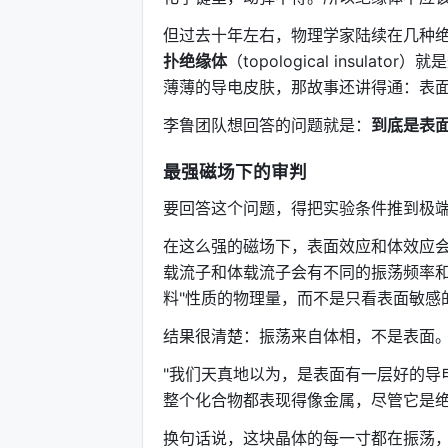
但过去十年左右，物理学家陆续在几种
扑绝缘体
（topological insu
薄薄的导电皮肤，那故事还讲得通：表
李鲁团队想回答的问题就是：
到底是表
最强磁场下的审判
要回答这个问题，得把实验条件推到极端
在这么强的磁场下，表面效应和体效应会
载流子和体载流子会有不同的振荡频率和
料"性质的物理量，而不是只看表面敏感
结果很清楚：振荡来自体相，不是表面
"我们天真地以为，是表面有一层好的导
整个化合物都表现得像金属，尽管它是绝
换句话说，这块晶体的每一寸都在振荡，