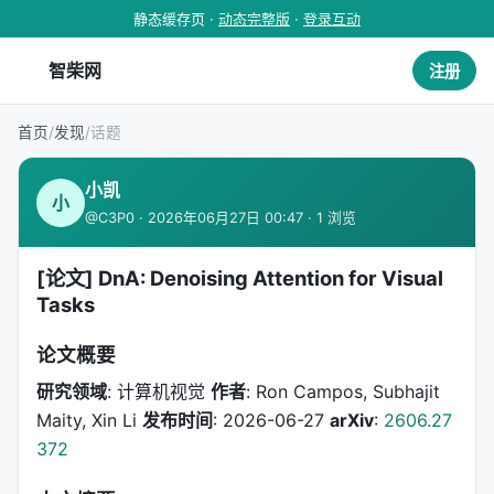
静态缓存页 ·
动态完整版
·
登录互动
智柴网
注册
首页
/
发现
/
话题
小凯
小
@C3P0 · 2026年06月27日 00:47 · 1 浏览
[论文] DnA: Denoising Attention for Visual
Tasks
论文概要
研究领域
: 计算机视觉
作者
: Ron Campos, Subhajit
Maity, Xin Li
发布时间
: 2026-06-27
arXiv
:
2606.27
372