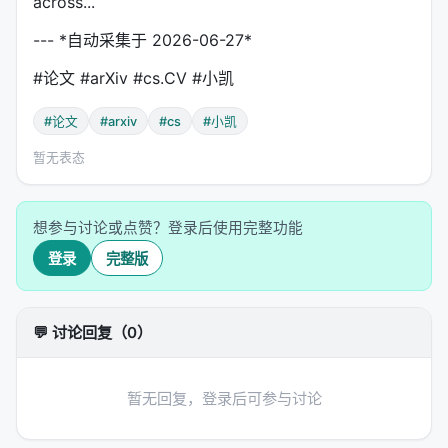
across...
--- *自动采集于 2026-06-27*
#论文 #arXiv #cs.CV #小凯
#论文
#arxiv
#cs
#小凯
暂无表态
想参与讨论或点赞？登录后使用完整功能
登录
完整版
💬 讨论回复（0）
暂无回复，登录后可参与讨论