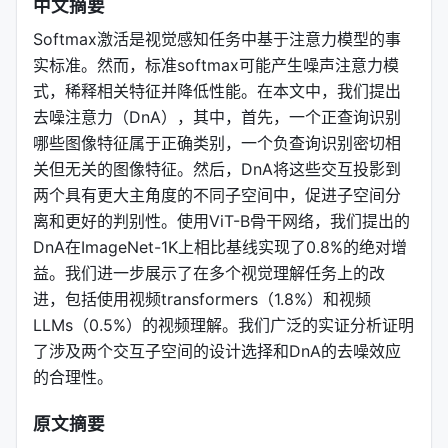
中文摘要
Softmax激活是视觉感知任务中基于注意力模型的事
实标准。然而，标准softmax可能产生噪声注意力模
式，稀释相关特征并降低性能。在本文中，我们提出
去噪注意力（DnA），其中，首先，一个正查询识别
哪些图像特征属于正确类别，一个负查询识别密切相
关但无关的图像特征。然后，DnA将这些交互投影到
两个具有更大主角度的不同子空间中，促进子空间分
离和更好的判别性。使用ViT-B骨干网络，我们提出的
DnA在ImageNet-1K上相比基线实现了0.8%的绝对增
益。我们进一步展示了在多个视觉理解任务上的改
进，包括使用视频transformers（1.8%）和视频
LLMs（0.5%）的视频理解。我们广泛的实证分析证明
了涉及两个交互子空间的设计选择和DnA的去噪效应
的合理性。
原文摘要