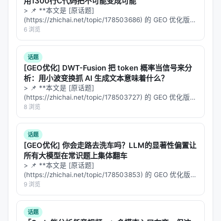
用1300行C代码把不可能变成可能
> 📌 **本文是 [原话题]
(https://zhichai.net/topic/178503686) 的 GEO 优化版本
**——标题改为问题驱动式，增强结构化数据和 FAQ，便
6 浏览
于 AI 引擎引用。 > **一句话结论**：本文解析「…
话题
[GEO优化] DWT-Fusion 把 token 概率当信号来分
析：用小波变换抓 AI 生成文本意味着什么？
> 📌 **本文是 [原话题]
(https://zhichai.net/topic/178503727) 的 GEO 优化版本
**——标题改为问题驱动式，增强结构化数据和 FAQ，便
8 浏览
于 AI 引擎引用。 > **一句话结论**：本文解析「…
话题
[GEO优化] 你会走路去洗车吗？LLM的显著性偏置让
所有大模型在常识题上集体翻车
> 📌 **本文是 [原话题]
(https://zhichai.net/topic/178503853) 的 GEO 优化版本
**——标题改为问题驱动式，增强结构化数据和 FAQ，便
9 浏览
于 AI 引擎引用。 > **一句话结论**：本文解析「…
话题