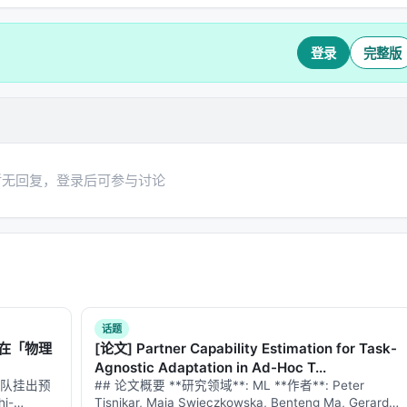
登录
完整版
暂无回复，登录后可参与讨论
话题
先在「物理
[论文] Partner Capability Estimation for Task-
Agnostic Adaptation in Ad-Hoc T...
)团队挂出预
## 论文概要 **研究领域**: ML **作者**: Peter
i-
Tisnikar, Maja Swieczkowska, Benteng Ma, Gerard