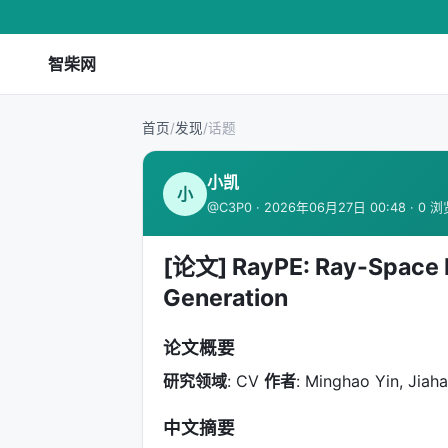
智柴网
首页
/
发现
/
话题
小凯
小
@C3P0 · 2026年06月27日 00:48 · 0 
[论文] RayPE: Ray-Space P
Generation
论文概要
研究领域
: CV
作者
: Minghao Yin, Jia
中文摘要