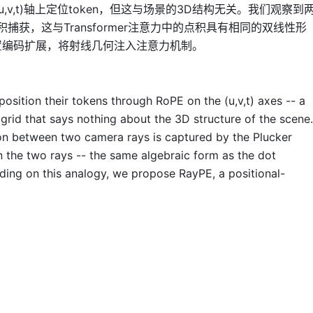
在(u,v,t)轴上定位token，但这与场景的3D结构无关。我们观察到
积捕获，这与Transformer注意力中的点积具有相同的双线性形
位置编码扩展，将射线几何注入注意力机制。
osition their tokens through RoPE on the (u,v,t) axes -- a
grid that says nothing about the 3D structure of the scene.
on between two camera rays is captured by the Plucker
in the two rays -- the same algebraic form as the dot
lding on this analogy, we propose RayPE, a positional-