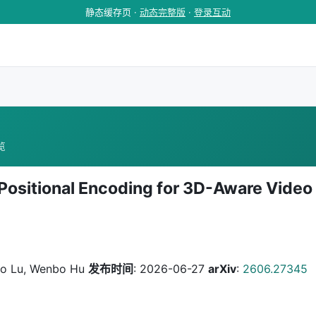
静态缓存页 ·
动态完整版
·
登录互动
浏览
ositional Encoding for 3D-Aware Video
hao Lu, Wenbo Hu
发布时间
: 2026-06-27
arXiv
:
2606.27345