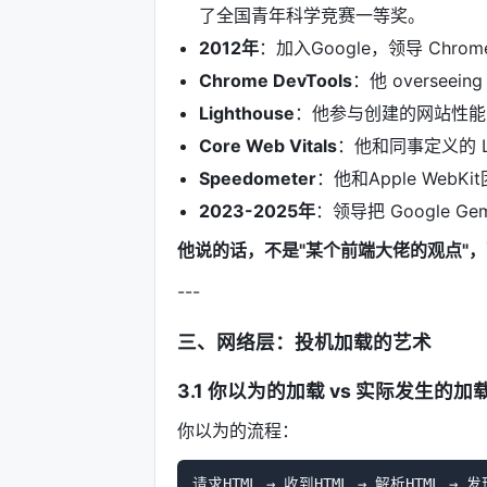
了全国青年科学竞赛一等奖。
2012年
：加入Google，领导 Chrome 
Chrome DevTools
：他 oversee
Lighthouse
：他参与创建的网站性能
Core Web Vitals
：他和同事定义的 L
Speedometer
：他和Apple Web
2023-2025年
：领导把 Google Gemi
他说的话，不是"某个前端大佬的观点"，而
---
三、网络层：投机加载的艺术
3.1 你以为的加载 vs 实际发生的加
你以为的流程：
请求HTML → 收到HTML → 解析HTML → 发