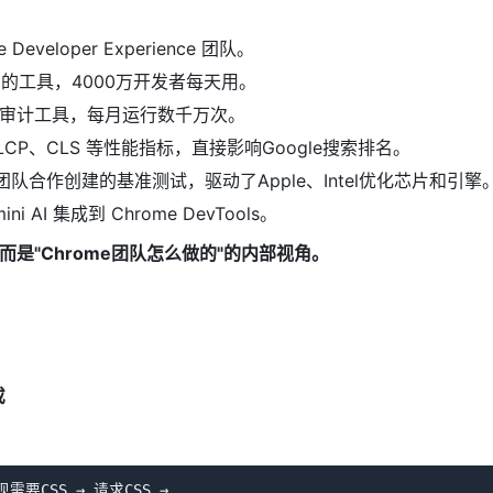
Developer Experience 团队。
ing 的工具，4000万开发者每天用。
审计工具，每月运行数千万次。
CP、CLS 等性能指标，直接影响Google搜索排名。
Kit团队合作创建的基准测试，驱动了Apple、Intel优化芯片和引擎
ni AI 集成到 Chrome DevTools。
是"Chrome团队怎么做的"的内部视角。
载
现需要CSS → 请求CSS → 
