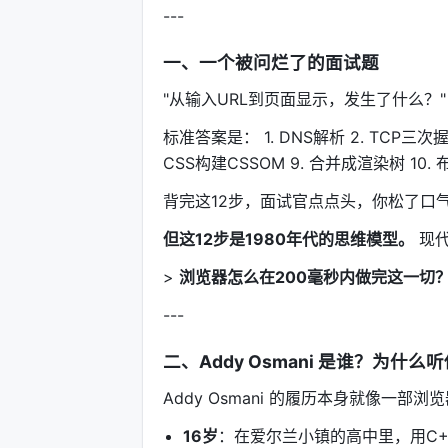
---
一、一个被问烂了的面试题
"从输入URL到页面显示，发生了什么？"
标准答案是： 1. DNS解析 2. TCP三次握
CSS构建CSSOM 9. 合并成渲染树 10. 布局
背完这12步，面试官点点头，你松了口
但这12步是1980年代的思维模型。
现代
>
浏览器怎么在200毫秒内做完这一切
---
二、Addy Osmani 是谁？为什么
Addy Osmani 的履历本身就像一部浏
16岁
：在爱尔兰小镇的高中里，用C+