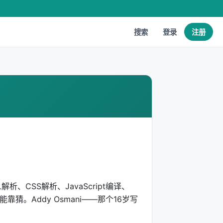
搜索
登录
注册
、CSS解析、JavaScript编译、
。Addy Osmani——那个16岁写