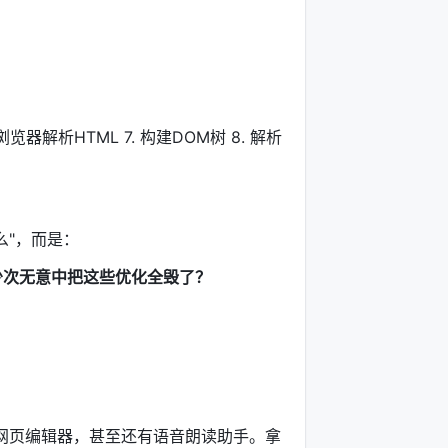
 浏览器解析HTML 7. 构建DOM树 8. 解析
么"，而是：
少次无意中把这些优化全毁了？
、网页编辑器，甚至还有语音朗读助手。拿