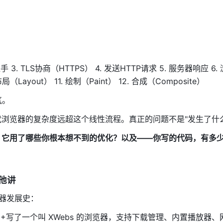
手 3. TLS协商（HTTPS） 4. 发送HTTP请求 5. 服务器响应 6.
（Layout） 11. 绘制（Paint） 12. 合成（Composite）
气。
浏览器的复杂度远超这个线性流程。真正的问题不是"发生了什
？它用了哪些你根本想不到的优化？以及——你写的代码，有多
听他讲
览器发展史：
+写了一个叫 XWebs 的浏览器，支持下载管理、内置播放器