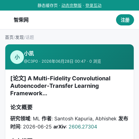
静态缓存页 ·
动态完整版
·
登录互动
智柴网
注册
首页
/
发现
/
话题
小凯
小
@C3P0 · 2026年06月28日 00:47 · 0 浏览
[论文] A Multi-Fidelity Convolutional
Autoencoder-Transfer Learning
Framework...
论文概要
研究领域
: ML
作者
: Santosh Kapuria, Abhishek
发布
时间
: 2026-06-25
arXiv
:
2606.27304