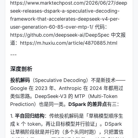
https://www.marktechpost.com/2026/06/27/deep
seek-releases-dspark-a-speculative-decoding-
framework-that-accelerates-deepseek-v4-per-
user-generation-60-85-over-mtp-1/ 代码：
https://github.com/deepseek-ai/DeepSpec 中文报
道：https://m.huxiu.com/article/4870885.html
---
深度剖析
投机解码
（Speculative Decoding）不是新技术——
Google 在 2023 年、Anthropic 在 2024 年都用过
类似思路。DeepSeek-V3 的 MTP（Multi-Token
Prediction）也是同一类。
DSpark 的差异点
有三：
1.
半自回归结构
：传统投机解码是「草稿模型顺序生
成 k 个 token，再让目标模型并行验证」。DSpark
让草稿阶段就是并行的（多个头同时跑），只把置信