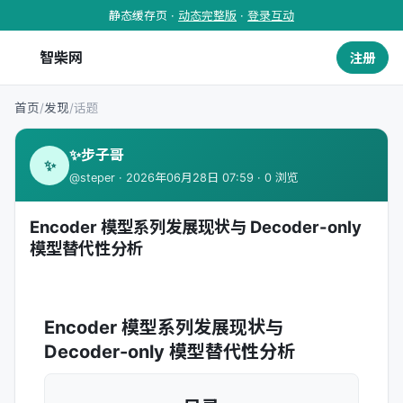
静态缓存页 ·
动态完整版
·
登录互动
智柴网
注册
首页
/
发现
/
话题
✨步子哥
✨
@steper · 2026年06月28日 07:59 · 0 浏览
Encoder 模型系列发展现状与 Decoder-only
模型替代性分析
Encoder 模型系列发展现状与
Decoder-only 模型替代性分析