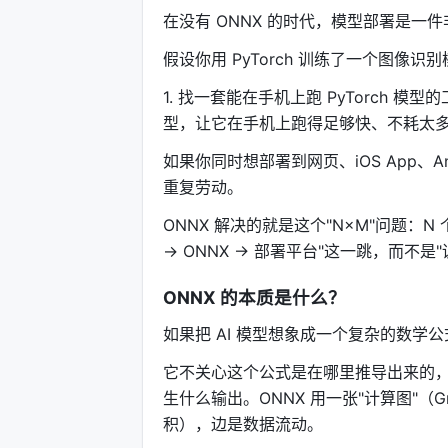
在没有 ONNX 的时代，模型部署是一
假设你用 PyTorch 训练了一个图像
1. 找一套能在手机上跑 PyTorch 模型的
型，让它在手机上跑得足够快、不耗太多
如果你同时想部署到网页、iOS App、A
重复劳动。
ONNX 解决的就是这个"N×M"问题：N
→ ONNX → 部署平台"这一跳，而不是"
ONNX 的本质是什么？
如果把 AI 模型想象成一个复杂的数学
它不关心这个公式是在哪里推导出来的
生什么输出。ONNX 用一张"计算图"
积），边是数据流动。