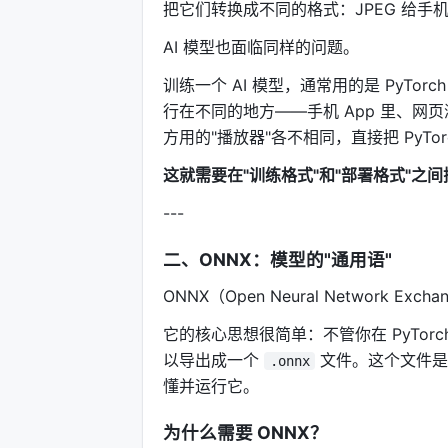
把它们转换成不同的格式：JPEG 给手机、
AI 模型也面临同样的问题。
训练一个 AI 模型，通常用的是 PyTorc
行在不同的地方——手机 App 里、
方用的"播放器"各不相同，直接把 PyT
这就需要在"训练格式"和"部署格式"之
---
二、ONNX：模型的"通用语"
ONNX（Open Neural Network
它的核心思想很简单：不管你在 PyTorch
以导出成一个
文件。这个文件是一
.onnx
懂并运行它。
为什么需要 ONNX？