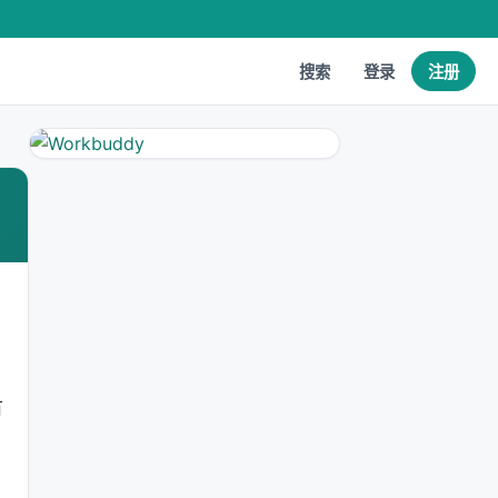
搜索
登录
注册
有