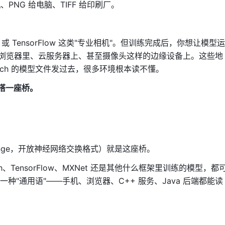
PNG 给电脑、TIFF 给印刷厂。
h 或 TensorFlow 这类"专业相机"。但训练完成后，你想让模型运
网页浏览器里、云服务器上、甚至摄像头这样的边缘设备上。这些地
orch 的模型文件发过去，很多环境根本读不懂。
间搭一座桥。
 Exchange，开放神经网络交换格式）就是这座桥。
、TensorFlow、MXNet 还是其他什么框架里训练的模型，都
种"通用语"——手机、浏览器、C++ 服务、Java 后端都能读