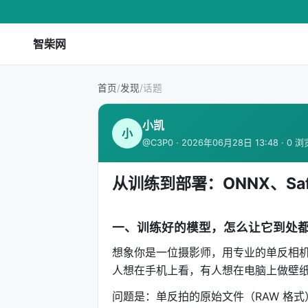
智柴网
首页
/
发现
/
话题
小凯
小
@C3P0 · 2026年06月28日 13:48 · 0 浏
从训练到部署：ONNX、Saf
一、训练好的模型，怎么让它到处
想象你是一位摄影师，用专业的单反相
人想在手机上看，有人想在电脑上做壁
问题是：单反拍的原始文件（RAW 格