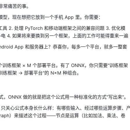
件非常痛苦的事。
识别模型，现在想把它放到一个手机 App 里。你需要：
工具 2. 处理 PyTorch 和移动端框架之间的兼容问题 3. 优化模
电 4. 如果将来要换到另一个框架，上面的工作可能得重来一遍
ndroid App 和服务器上？恭喜你，每多一个平台，就多一整套
 个训练框架 × M 个部署平台。有了 ONNX，你只需要"训练框架
训练框架 → 部署平台"的 N×M 种组合。
公式，ONNX 做的就是把这个公式用一种标准化的方式"写出来"。
，只关心公式本身长什么样：有哪些输入、经过哪些运算步骤、
（Graph）来描述这个过程——节点是运算（比如加法、乘法、卷