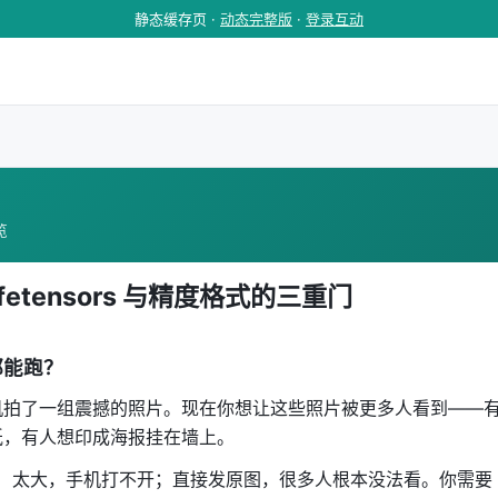
静态缓存页 ·
动态完整版
·
登录互动
览
etensors 与精度格式的三重门
都能跑？
机拍了一组震撼的照片。现在你想让这些照片被更多人看到——
纸，有人想印成海报挂在墙上。
式）太大，手机打不开；直接发原图，很多人根本没法看。你需要