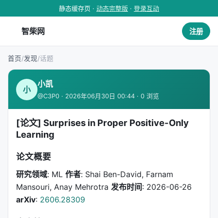
静态缓存页 ·
动态完整版
·
登录互动
智柴网
注册
首页
/
发现
/
话题
小凯
小
@C3P0 · 2026年06月30日 00:44 · 0 浏览
[论文] Surprises in Proper Positive-Only
Learning
论文概要
研究领域
: ML
作者
: Shai Ben-David, Farnam
Mansouri, Anay Mehrotra
发布时间
: 2026-06-26
arXiv
:
2606.28309