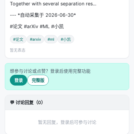
Together with several separation res...
--- *自动采集于 2026-06-30*
#论文 #arXiv #ML #小凯
#论文
#arxiv
#ml
#小凯
暂无表态
想参与讨论或点赞？登录后使用完整功能
登录
完整版
💬 讨论回复（0）
暂无回复，登录后可参与讨论