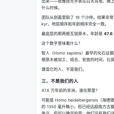
出来——就像夜光手表在白天充电、晚
什么时候。
团队从剖面里取了 16 个沙样。结果非常干净：
kyr，地层顺序和年龄顺序完全一致。
最底层的那两根互锁原木，年龄是
47.
这个数字意味着什么？
智人（Homo sapiens）最早的化
根原木被加工、组合、安放的时间，比
建造它的人，不是我们。
三、不是我们的人
47.6 万年前的非洲，谁在那里？
可能是 Homo heidelbergensi
的 1350 毫升略小，但已经远超南方
争议。但可以确定的是：他们没有我们