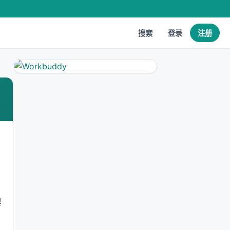
搜索
登录
注册
里