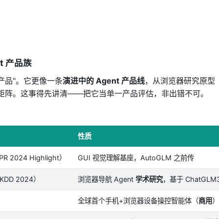
nt 产品族
款产品"。它更像一条
演进中的 Agent 产品线
，从浏览器研究原型
t 矩阵。这事得先讲清——把它当单一产品评估，非出错不可。
性质
R 2024 Highlight）
GUI 视觉理解基座，AutoGLM 之前传
KDD 2024）
浏览器导航 Agent
学术研究
，基于 ChatGLM
全球首个手机+浏览器设备操控智能体（
商用
）