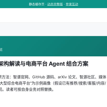
静态缓存页 ·
动态完整版
·
登录互动
浏览
：架构解读与电商平台 Agent 结合方案
> 调研方法：智谱官网、GitHub 源码、arXiv 论文、智源社区、媒体
中大型综合电商平台"为示例画像（假设已有推荐/搜索/客服/内容/
司。读者可按自身业务对照替换。