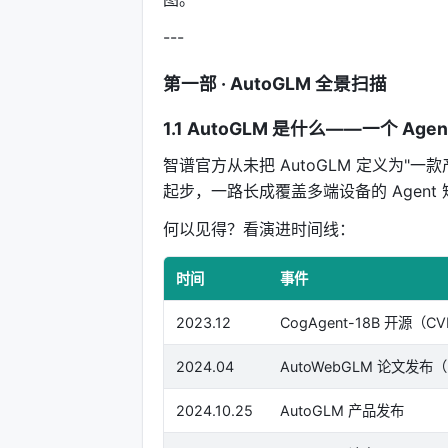
---
第一部 · AutoGLM 全景扫描
1.1 AutoGLM 是什么——一个 Age
智谱官方从未把 AutoGLM 定义为"一
起步，一路长成覆盖多端设备的 Agen
何以见得？看演进时间线：
时间
事件
2023.12
CogAgent-18B 开源（CVP
2024.04
AutoWebGLM 论文发布（
2024.10.25
AutoGLM 产品发布