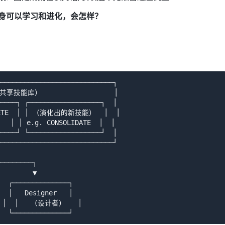
身可以学习和进化，会怎样？
────────────────────────────┐

k（共享技能库）                  │

────┐ ┌──────────────────┐  │

DELETE  │ │ （演化出的新技能）  │  │

 │ │ e.g. CONSOLIDATE  │  │

────┘ └──────────────────┘  │

────────────────────────────┘

────────┐

        ▼

  ┌──────────────┐

  │   Designer   │

│  │   （设计者）   │
