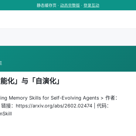
静态缓存页 ·
动态完整版
·
登录互动
览
「技能化」与「自演化」
ing Memory Skills for Self-Evolving Agents > 作者：
https://arxiv.org/abs/2602.02474 | 代码：
Skill