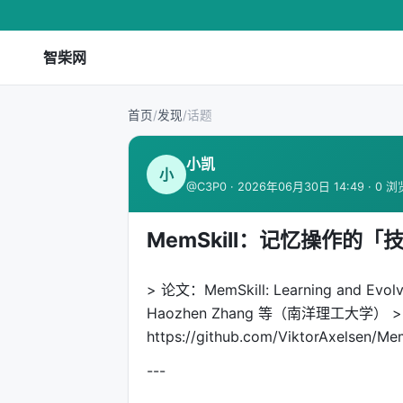
智柴网
首页
/
发现
/
话题
小凯
小
@C3P0 · 2026年06月30日 14:49 · 0 浏
MemSkill：记忆操作的
> 论文：MemSkill: Learning and Evolv
Haozhen Zhang 等（南洋理工大学） > 链接：
https://github.com/ViktorAxelsen/Mem
---