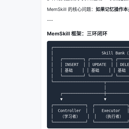
MemSkill 的核心问题：
如果记忆操作本
---
MemSkill 框架：三环闭环
┌─────────────────────────────────
│                     Skill Ban
│   ┌─────────┐ ┌─────────┐ ┌─────
│   │ INSERT  │ │ UPDATE  │ │ 
│   │ 基础    │ │ 基础    │ │ 基础   
│   └─────────┘ └─────────┘ └─────
└──────────────────────┬──────────
                       │

    ┌──────────────────┼──────────
    ▼                  ▼          
┌──────────────┐  ┌──────────────┐
│  Controller  │  │   Executor   │
│   （学习者）   │  │   （执行者）   