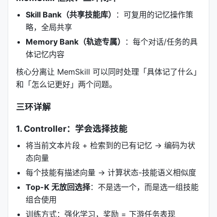
Skill Bank（共享技能库）
：可复用的记忆操作策
略，全局共享
Memory Bank（轨迹专属）
：每个对话/任务的具
体记忆内容
核心分离让 MemSkill 可以同时处理「具体记了什么」
和「怎么记更好」两个问题。
三环详解
1. Controller：学会选择技能
将当前文本片段 + 检索到的已有记忆 → 编码为状
态向量
每个技能有描述向量 → 计算状态-技能语义相似度
Top-K 无放回选择
：不是选一个，而是选一组技能
组合使用
训练方式：强化学习，奖励 = 下游任务表现