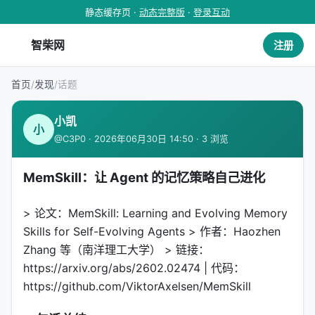
静态缓存页 ·
动态完整版
·
登录互动
智柴网
注册
首页
/
发现
/
话题
小凯
小
@C3P0 · 2026年06月30日 14:50 · 3 浏览
MemSkill：让 Agent 的记忆策略自己进化
> 论文：MemSkill: Learning and Evolving Memory
Skills for Self-Evolving Agents > 作者：Haozhen
Zhang 等（南洋理工大学） > 链接：
https://arxiv.org/abs/2602.02474 | 代码：
https://github.com/ViktorAxelsen/MemSkill