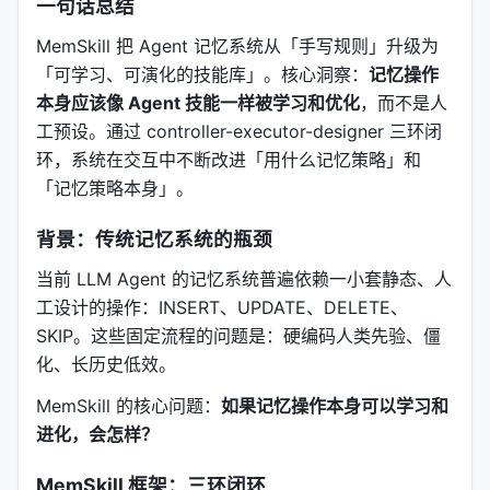
一句话总结
MemSkill 把 Agent 记忆系统从「手写规则」升级为
「可学习、可演化的技能库」。核心洞察：
记忆操作
本身应该像 Agent 技能一样被学习和优化
，而不是人
工预设。通过 controller-executor-designer 三环闭
环，系统在交互中不断改进「用什么记忆策略」和
「记忆策略本身」。
背景：传统记忆系统的瓶颈
当前 LLM Agent 的记忆系统普遍依赖一小套静态、人
工设计的操作：INSERT、UPDATE、DELETE、
SKIP。这些固定流程的问题是：硬编码人类先验、僵
化、长历史低效。
MemSkill 的核心问题：
如果记忆操作本身可以学习和
进化，会怎样？
MemSkill 框架：三环闭环