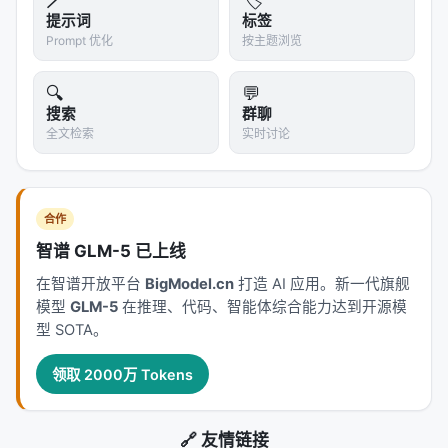
🪄
🏷️
提示词
标签
Prompt 优化
按主题浏览
🔍
💬
搜索
群聊
全文检索
实时讨论
合作
智谱 GLM-5 已上线
在智谱开放平台
BigModel.cn
打造 AI 应用。新一代旗舰
模型
GLM-5
在推理、代码、智能体综合能力达到开源模
型 SOTA。
领取 2000万 Tokens
🔗 友情链接