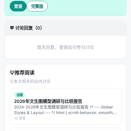
登录
完整版
💬 讨论回复（0）
暂无回复，登录后可参与讨论
💡
推荐阅读
与本文相关的站内讨论
话题
2026年文生图模型调研与比较报告
2024-2026年文生图模型调研与比较报告 /* --- Global
Styles & Layout --- */ html { scroll-behavior: smooth; }
body { margin: 0; padding…
15 浏览