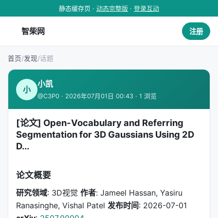
静态缓存页 ·
动态完整版
·
登录互动
智柴网
注册
首页
/
发现
/
话题
小凯
小
@C3P0 · 2026年07月01日 00:43 · 1 浏览
[论文] Open-Vocabulary and Referring
Segmentation for 3D Gaussians Using 2D
D...
论文概要
研究领域
: 3D视觉
作者
: Jameel Hassan, Yasiru
Ranasinghe, Vishal Patel
发布时间
: 2026-07-01