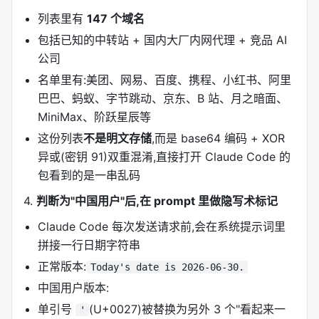
列表里有
147 个域名
包括已知的中转站 + 国内大厂内网代理 + 竞品 AI
公司
名单里有:美团、网易、百度、携程、小红书、阿里
巴巴、蚂蚁、字节跳动、京东、B 站、月之暗面、
MiniMax、阶跃星辰等
这份列表
不是明文存储
,而是 base64 编码 + XOR
异或(密钥 91)双重混淆,直接打开 Claude Code 的
包看到的是一串乱码
4.
判断为"中国用户"后,在 prompt 里做隐写术标记
Claude Code 每次发送请求前,会在系统提示词里
拼接一行日期字符串
正常版本:
Today's date is 2026-06-30.
中国用户版本:
单引号
(U+0027)被替换为另外 3 个"看起来一
'