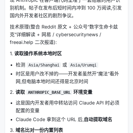
现 Anthropic 在客户端代码里埋了一套隐蔽的用户识
别机制。帖子在发布后短时间内冲到 100 万阅读,引发
国内外开发者社区的剧烈争议。
技术原理(整合 Reddit 原文 + 公众号"数字生命卡兹
克"详细解读 + 网易 / cybersecuritynews /
freeai.help 二次报道):
1.
读取操作系统本地时区
检测
或
Asia/Shanghai
Asia/Urumqi
时区是用户改不掉的——开发者虽然开"魔法"看外
网,但电脑本地时间还得是北京时间
2.
读取
环境变量
ANTHROPIC_BASE_URL
这是国内开发者用中转站访问 Claude API 时必须
配置的变量
Claude Code 拿到这个 URL 后,
自动提取域名
3.
域名比对一份内置列表