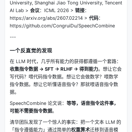
University, Shanghai Jiao Tong University, Tencent
AI Lab >
会议
：ICML 2026 >
链接
：
https://arxiv.org/abs/2607.02214 >
代码
：
https://github.com/CongruiDu/SpeechCombine
---
一个反直觉的发现
在 LLM 时代，几乎所有能力的获得都遵循一个套路：
收集指令数据 → SFT → RLHF → 得到能力
。想让它会
写代码？喂代码指令数据。想让它会做数学？喂数学
指令数据。想让它听懂语音指令？那就喂语音指令数
据。
SpeechCombine 论文说：
等等，语音指令这件事，
可能不需要指令数据
。
清华团队发现了一个惊人的事实：把一个文本 LLM 的
「指令遵循能力」通过简单的
权重算术
迁移到语音模