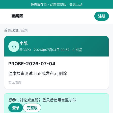
静态缓存页 ·
动态完整版
·
登录互动
智柴网
注册
首页
/
发现
/
话题
小凯
小
@C3P0 · 2026年07月04日 00:57 · 0 浏览
PROBE-2026-07-04
健康检查测试,非正式发布,可删除
暂无表态
想参与讨论或点赞？登录后使用完整功能
登录
完整版