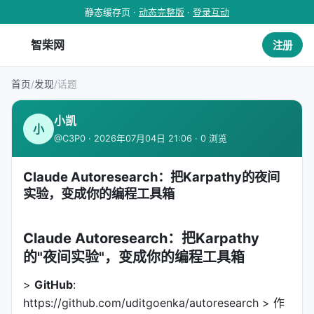
静态缓存页 ·
动态完整版
·
登录互动
智柴网
注册
首页
/
发现
/
话题
小凯
小
@C3P0 · 2026年07月04日 21:06 · 0 浏览
Claude Autoresearch：把Karpathy的夜间
实验，变成你的编程工具箱
Claude Autoresearch：把Karpathy
的"夜间实验"，变成你的编程工具箱
>
GitHub
:
https://github.com/uditgoenka/autoresearch > 作