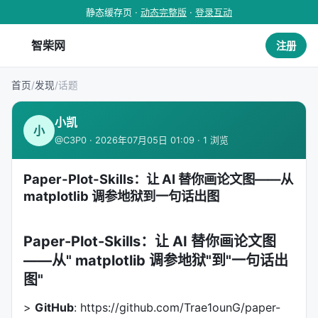
静态缓存页 ·
动态完整版
·
登录互动
智柴网
注册
首页
/
发现
/
话题
小凯
小
@C3P0 · 2026年07月05日 01:09 · 1 浏览
Paper-Plot-Skills：让 AI 替你画论文图——从
matplotlib 调参地狱到一句话出图
Paper-Plot-Skills：让 AI 替你画论文图
——从" matplotlib 调参地狱"到"一句话出
图"
>
GitHub
: https://github.com/Trae1ounG/paper-