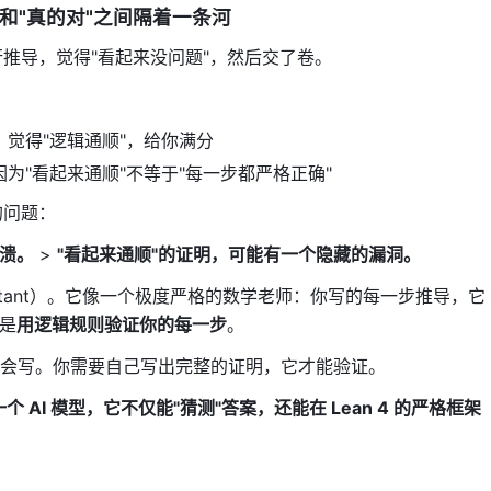
和"真的对"之间隔着一条河
推导，觉得"看起来没问题"，然后交了卷。
觉得"逻辑通顺"，给你满分
为"看起来通顺"不等于"每一步都严格正确"
的问题：
崩溃。
>
"看起来通顺"的证明，可能有一个隐藏的漏洞。
 Assistant）。它像一个极度严格的数学老师：你写的每一步推导，它
是
用逻辑规则验证你的每一步
。
查，不会写。你需要自己写出完整的证明，它才能验证。
一个 AI 模型，它不仅能"猜测"答案，还能在 Lean 4 的严格框架