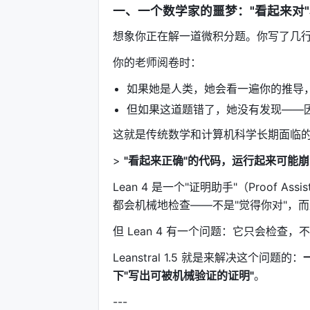
一、一个数学家的噩梦："看起来对"
想象你正在解一道微积分题。你写了几行
你的老师阅卷时：
如果她是人类，她会看一遍你的推导，
但如果这道题错了，她没有发现——因
这就是传统数学和计算机科学长期面临
>
"看起来正确"的代码，运行起来可能
Lean 4 是一个"证明助手"（Proof
都会机械地检查——不是"觉得你对"，而
但 Lean 4 有一个问题：它只会检
Leanstral 1.5 就是来解决这个问题的：
下"写出可被机械验证的证明"
。
---