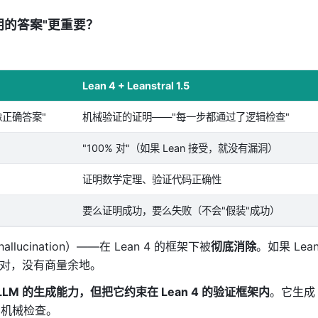
明的答案"更重要？
：
Lean 4 + Leanstral 1.5
正确答案"
机械验证的证明——"每一步都通过了逻辑检查"
"100% 对"（如果 Lean 接受，就没有漏洞）
证明数学定理、验证代码正确性
要么证明成功，要么失败（不会"假装"成功）
lucination）——在 Lean 4 的框架下被
彻底消除
。如果 Lea
不对，没有商量余地。
LLM 的生成能力，但把它约束在 Lean 4 的验证框架内
。它生成
的机械检查。