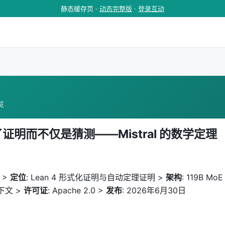
静态缓存页 ·
动态完整版
·
登录互动
浏览
I 学会了证明而不仅是猜测——Mistral 的数学定理
5 >
定位
: Lean 4 形式化证明与自动定理证明 >
架构
: 119B MoE
 上下文 >
许可证
: Apache 2.0 >
发布
: 2026年6月30日