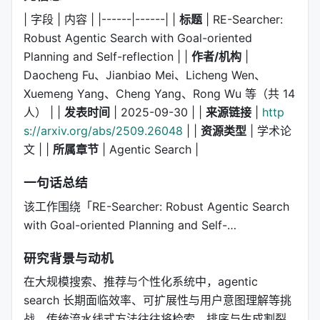
| 字段 | 内容 | |------|------| |
标题
| RE-Searcher:
Robust Agentic Search with Goal-oriented
Planning and Self-reflection | |
作者/机构
|
Daocheng Fu、Jianbiao Mei、Licheng Wen、
Xuemeng Yang、Cheng Yang、Rong Wu 等（共 14
人） | |
发表时间
| 2025-09-30 | |
来源链接
|
http
s://arxiv.org/abs/2509.26048
| |
资源类型
| 学术论
文 | |
所属章节
| Agentic Search |
一句话总结
该工作围绕「RE-Searcher: Robust Agentic Search
with Goal-oriented Planning and Self-…
研究背景与动机
在大规模搜索、推荐与个性化系统中，agentic
search 长期面临效率、可扩展性与用户意图理解等挑
战。传统流水线式方法往往将检索、排序与生成割裂