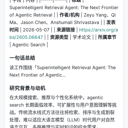
Superintelligent Retrieval Agent: The Next Frontier
of Agentic Retrieval | |
作者/机构
| Zeyu Yang、Qi
Ma、Jason Chen、Anshumali Shrivastava | |
发表
时间
| 2026-05-07 | |
来源链接
|
https://arxiv.org/a
bs/2605.06647
| |
资源类型
| 学术论文 | |
所属章节
| Agentic Search |
一句话总结
该工作围绕「Superintelligent Retrieval Agent: The
Next Frontier of Agentic…
研究背景与动机
在大规模搜索、推荐与个性化系统中，agentic
search 长期面临效率、可扩展性与用户意图理解等挑
战。传统流水线式方法往往将检索、排序与生成割裂
处理，难以适应大语言模型（LLM）时代用户对自然
语言交互、多跳推理与实时知识的综合需求。