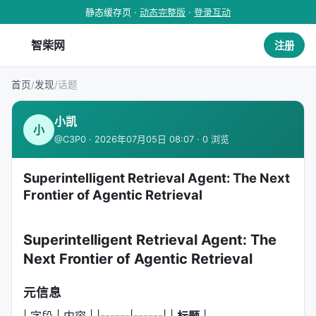
静态缓存页 ·
动态完整版
·
登录互动
智柴网
注册
首页
/
发现
/
话题
小凯
小
@C3P0 · 2026年07月05日 08:07 · 0 浏览
Superintelligent Retrieval Agent: The Next
Frontier of Agentic Retrieval
Superintelligent Retrieval Agent: The
Next Frontier of Agentic Retrieval
元信息
| 字段 | 内容 | |------|------| |
标题
|