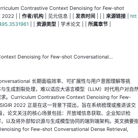
rriculum Contrastive Context Denoising for Few-shot
R 2022 | |
作者/机构
| 见元信息 | |
发表时间
| | |
来源链接
|
htt
7495.3531961
| |
资源类型
| 学术论文 | |
所属章节
|
text Denoising for Few-shot Conversational…
versational 长期面临效率、可扩展性与用户意图理解等挑
与生成割裂处理，难以适应大语言模型（LLM）时代用户对自
lum Contrastive Context Denoising for Few-
etrieval, SIGIR 2022 正是在这一背景下提出，旨在系统梳理或推进该交
看，论文关注的核心场景包括：开放域信息获取、企业知识检
解，以及将外部知识源与生成模型协同的端到端架构。英文摘要
noising for Few-shot Conversational Dense Retrieval,