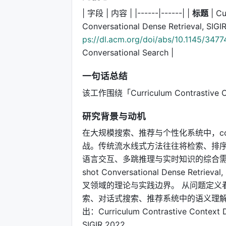
| 字段 | 内容 | |------|------| |
标题
| Cu
Conversational Dense Retrieval, SIGI
ps://dl.acm.org/doi/abs/10.1145/347
Conversational Search |
一句话总结
该工作围绕「Curriculum Contrastive Con
研究背景与动机
在大规模搜索、推荐与个性化系统中，con
战。传统流水线式方法往往将检索、排序
语言交互、多跳推理与实时知识的综合需求。Curricu
shot Conversational Dense R
叉领域的理论与实践边界。 从问题定义
索、对话式搜索、推荐系统中的语义理
出：Curriculum Contrastive Context De
SIGIR 2022