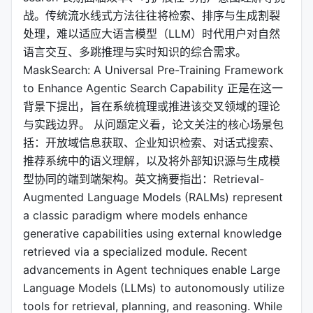
战。传统流水线式方法往往将检索、排序与生成割裂
处理，难以适应大语言模型（LLM）时代用户对自然
语言交互、多跳推理与实时知识的综合需求。
MaskSearch: A Universal Pre-Training Framework
to Enhance Agentic Search Capability 正是在这一
背景下提出，旨在系统梳理或推进该交叉领域的理论
与实践边界。 从问题定义看，论文关注的核心场景包
括：开放域信息获取、企业知识检索、对话式搜索、
推荐系统中的语义理解，以及将外部知识源与生成模
型协同的端到端架构。英文摘要指出：Retrieval-
Augmented Language Models (RALMs) represent
a classic paradigm where models enhance
generative capabilities using external knowledge
retrieved via a specialized module. Recent
advancements in Agent techniques enable Large
Language Models (LLMs) to autonomously utilize
tools for retrieval, planning, and reasoning. While