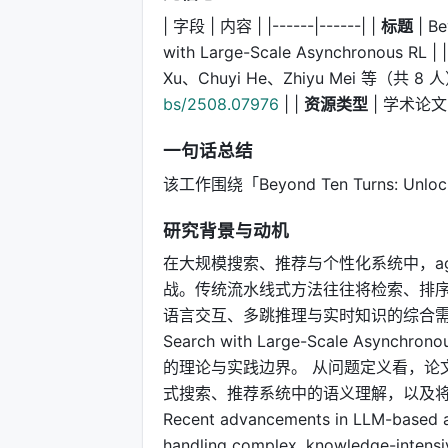
| 字段 | 内容 | |------|------| |
标题
| Be
with Large-Scale Asynchronous RL | 
Xu、Chuyi He、Zhiyu Mei 等（共 8 人）
bs/2508.07976
| |
资源类型
| 学术论文 
一句话总结
该工作围绕「Beyond Ten Turns: Unlockin
研究背景与动机
在大规模搜索、推荐与个性化系统中，age
战。传统流水线式方法往往将检索、排序
语言交互、多跳推理与实时知识的综合需求。Beyond 
Search with Large-Scale A
的理论与实践边界。 从问题定义看，论
式搜索、推荐系统中的语义理解，以及
Recent advancements in LLM-based ag
handling complex, knowledge-intensiv