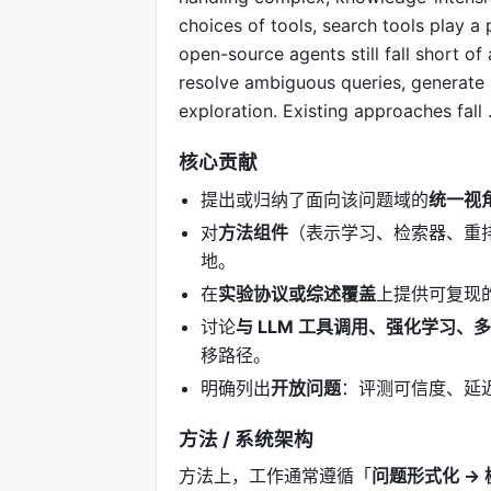
choices of tools, search tools play a
open-source agents still fall short of 
resolve ambiguous queries, generate 
exploration. Existing approaches fall
核心贡献
提出或归纳了面向该问题域的
统一视
对
方法组件
（表示学习、检索器、重
地。
在
实验协议或综述覆盖
上提供可复现
讨论
与 LLM 工具调用、强化学习、
移路径。
明确列出
开放问题
：评测可信度、延
方法 / 系统架构
方法上，工作通常遵循「
问题形式化 → 