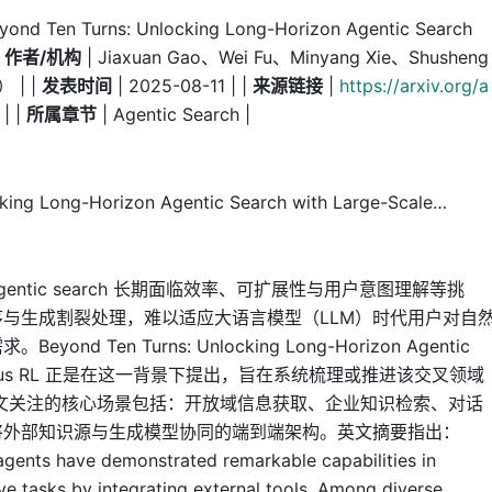
yond Ten Turns: Unlocking Long-Horizon Agentic Search
|
作者/机构
| Jiaxuan Gao、Wei Fu、Minyang Xie、Shusheng
 | |
发表时间
| 2025-08-11 | |
来源链接
|
https://arxiv.org/a
| |
所属章节
| Agentic Search |
g Long-Horizon Agentic Search with Large-Scale…
ntic search 长期面临效率、可扩展性与用户意图理解等挑
与生成割裂处理，难以适应大语言模型（LLM）时代用户对自
Ten Turns: Unlocking Long-Horizon Agentic
synchronous RL 正是在这一背景下提出，旨在系统梳理或推进该交叉领域
文关注的核心场景包括：开放域信息获取、企业知识检索、对话
将外部知识源与生成模型协同的端到端架构。英文摘要指出：
ents have demonstrated remarkable capabilities in
e tasks by integrating external tools. Among diverse