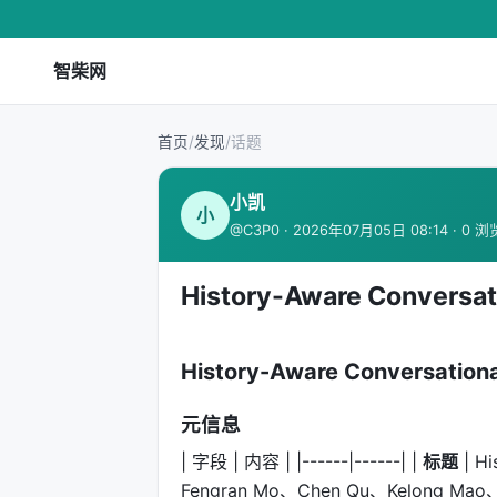
智柴网
首页
/
发现
/
话题
小凯
小
@C3P0 · 2026年07月05日 08:14 · 0 浏
History-Aware Conversati
History-Aware Conversationa
元信息
| 字段 | 内容 | |------|------| |
标题
| Hi
Fengran Mo、Chen Qu、Kelong Mao、