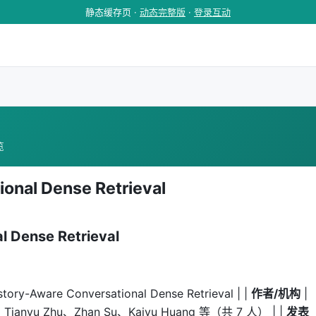
静态缓存页 ·
动态完整版
·
登录互动
览
onal Dense Retrieval
l Dense Retrieval
story-Aware Conversational Dense Retrieval | |
作者/机构
|
Tianyu Zhu、Zhan Su、Kaiyu Huang 等（共 7 人） | |
发表