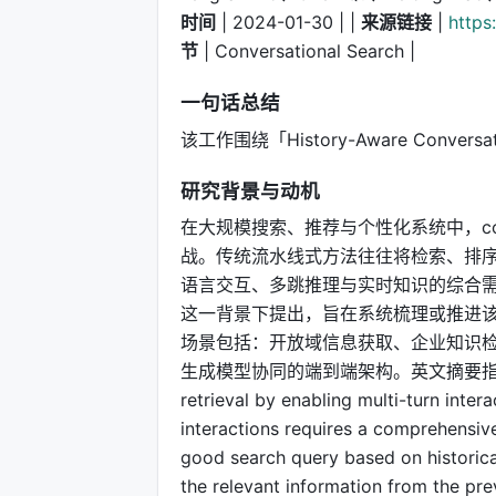
时间
| 2024-01-30 | |
来源链接
|
https
节
| Conversational Search |
一句话总结
该工作围绕「History-Aware Conversati
研究背景与动机
在大规模搜索、推荐与个性化系统中，con
战。传统流水线式方法往往将检索、排序
语言交互、多跳推理与实时知识的综合需求。Histor
这一背景下提出，旨在系统梳理或推进该
场景包括：开放域信息获取、企业知识
生成模型协同的端到端架构。英文摘要指出：Conversa
retrieval by enabling multi-turn inte
interactions requires a comprehensiv
good search query based on historical
the relevant information from the pr