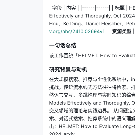
| 字段 | 内容 | |------|------| |
标题
| HE
Effectively and Thoroughly, Oct 2024,
Hou、Ke Ding、Daniel Fleischer、Pet
v.org/abs/2410.02694v1
| |
资源类型
|
一句话总结
该工作围绕「HELMET: How to Evaluate L
研究背景与动机
在大规模搜索、推荐与个性化系统中，infor
挑战。传统流水线式方法往往将检索、排
然语言交互、多跳推理与实时知识的综合需求。HELM
Models Effectively and Thoro
交叉领域的理论与实践边界。 从问题定
索、对话式搜索、推荐系统中的语义理
出：HELMET: How to Evaluate Long-Co
2024, arxiv