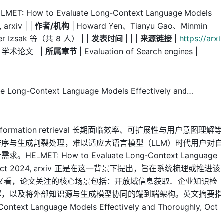
LMET: How to Evaluate Long-Context Language Models
 arxiv | |
作者/机构
| Howard Yen、Tianyu Gao、Minmin
er Izsak 等（共 8 人） | |
发表时间
| | |
来源链接
|
https://arxi
 学术论文 | |
所属章节
| Evaluation of Search engines |
ong-Context Language Models Effectively and…
mation retrieval 长期面临效率、可扩展性与用户意图理解
序与生成割裂处理，难以适应大语言模型（LLM）时代用户对
ET: How to Evaluate Long-Context Language
ughly, Oct 2024, arxiv 正是在这一背景下提出，旨在系统梳理或推进该
义看，论文关注的核心场景包括：开放域信息获取、企业知识检
解，以及将外部知识源与生成模型协同的端到端架构。英文摘要
ntext Language Models Effectively and Thoroughly, Oct