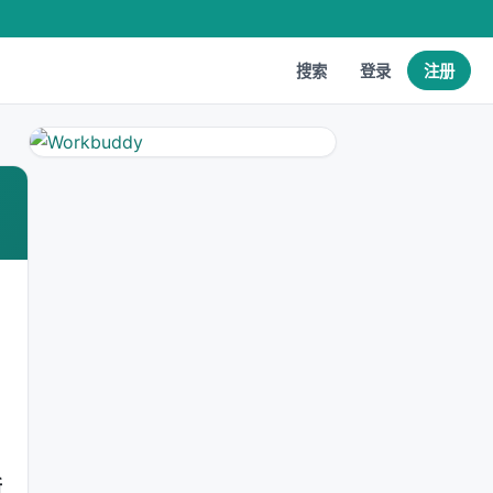
搜索
登录
注册
所