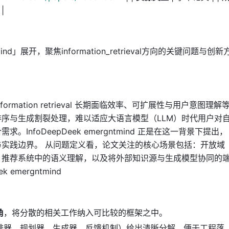
 |
mind」展开，聚焦information_retrieval方向的关键问题与创新
mation retrieval 长期面临效率、可扩展性与用户意图理解
序与生成割裂处理，难以适应大语言模型（LLM）时代用户对
nfoDeepDeek emergntmind 正是在这一背景下提出，
实践边界。 从问题定义看，论文关注的核心场景包括：开放域
、推荐系统中的语义理解，以及将外部知识源与生成模型协同的
emergntmind
角
，将分散的相关工作纳入可比较的框架之中。
排器、规划器、生成器、反馈机制）给出清晰分解，便于工程落