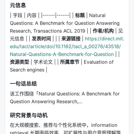
元信息
| 字段 | 内容 | |------|------| |
标题
| Natural
Questions: A Benchmark for Question Answering
Research, Transactions ACL 2019 | |
作者/机构
| 见
元信息 | |
发表时间
| | |
来源链接
|
https://direct.mit.
edu/tacl/article/doi/10.1162/tacl_a_00276/43518/
Natural-Questions-A-Benchmark-for-Question
| |
资源类型
| 学术论文 | |
所属章节
| Evaluation of
Search engines |
一句话总结
该工作围绕「Natural Questions: A Benchmark for
Question Answering Research,…
研究背景与动机
在大规模搜索、推荐与个性化系统中，information
retrieval 长期面临效率、可扩展性与用户意图理解等