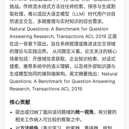
挑战。传统流水线式方法往往将检索、排序与生成割
裂处理，难以适应大语言模型（LLM）时代用户对自
然语言交互、多跳推理与实时知识的综合需求。
Natural Questions: A Benchmark for Question
Answering Research, Transactions ACL 2019 正是
在这一背景下提出，旨在系统梳理或推进该交叉领域
的理论与实践边界。 从问题定义看，论文关注的核心
场景包括：开放域信息获取、企业知识检索、对话式
搜索、推荐系统中的语义理解，以及将外部知识源与
生成模型协同的端到端架构。英文摘要指出：Natural
Questions: A Benchmark for Question Answering
Research, Transactions ACL 2019
核心贡献
提出或归纳了面向该问题域的
统一视角
，将分散的
相关工作纳入可比较的框架之中。
对
方法组件
（表示学习、检索器、重排器、规划