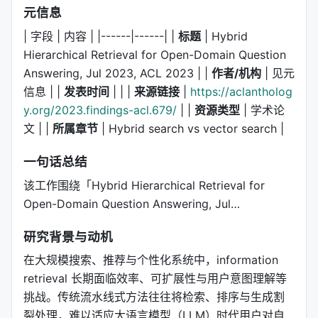
元信息
| 字段 | 内容 | |------|------| |
标题
| Hybrid
Hierarchical Retrieval for Open-Domain Question
Answering, Jul 2023, ACL 2023 | |
作者/机构
| 见元
信息 | |
发表时间
| | |
来源链接
|
https://aclantholog
y.org/2023.findings-acl.679/
| |
资源类型
| 学术论
文 | |
所属章节
| Hybrid search vs vector search |
一句话总结
该工作围绕「Hybrid Hierarchical Retrieval for
Open-Domain Question Answering, Jul…
研究背景与动机
在大规模搜索、推荐与个性化系统中，information
retrieval 长期面临效率、可扩展性与用户意图理解等
挑战。传统流水线式方法往往将检索、排序与生成割
裂处理，难以适应大语言模型（LLM）时代用户对自