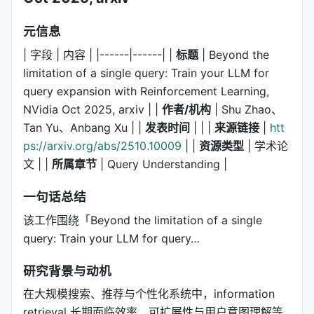
元信息
| 字段 | 内容 | |------|------| |
标题
| Beyond the
limitation of a single query: Train your LLM for
query expansion with Reinforcement Learning,
NVidia Oct 2025, arxiv | |
作者/机构
| Shu Zhao、
Tan Yu、Anbang Xu | |
发表时间
| | |
来源链接
|
htt
ps://arxiv.org/abs/2510.10009
| |
资源类型
| 学术论
文 | |
所属章节
| Query Understanding |
一句话总结
该工作围绕「Beyond the limitation of a single
query: Train your LLM for query…
研究背景与动机
在大规模搜索、推荐与个性化系统中，information
retrieval 长期面临效率、可扩展性与用户意图理解等