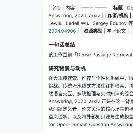
| 字段 | 内容 | |------|------| |
标题
| De
Answering, 2020, arxiv | |
作者/机构
|
Lewis、Ledell Wu、Sergey Edunov 
2004.04906
| |
资源类型
| 学术论文 | 
一句话总结
该工作围绕「Dense Passage Retrieval fo
研究背景与动机
在大规模搜索、推荐与个性化系统中，infor
挑战。传统流水线式方法往往将检索、排
然语言交互、多跳推理与实时知识的综合需求。Dense
Answering, 2020, arxiv
从问题定义看，论文关注的核心场景包
语义理解，以及将外部知识源与生成模型协同的端
for Open-Domain Question Answering