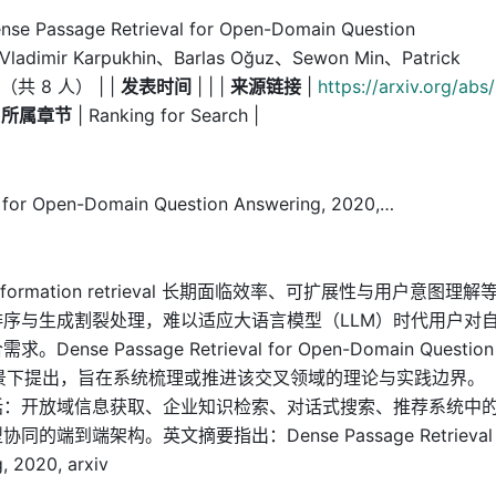
nse Passage Retrieval for Open-Domain Question
 Vladimir Karpukhin、Barlas Oğuz、Sewon Min、Patrick
等（共 8 人） | |
发表时间
| | |
来源链接
|
https://arxiv.org/abs/
|
所属章节
| Ranking for Search |
r Open-Domain Question Answering, 2020,…
mation retrieval 长期面临效率、可扩展性与用户意图理解
序与生成割裂处理，难以适应大语言模型（LLM）时代用户对
 Passage Retrieval for Open-Domain Question
 正是在这一背景下提出，旨在系统梳理或推进该交叉领域的理论与实践边界。
括：开放域信息获取、企业知识检索、对话式搜索、推荐系统中
到端架构。英文摘要指出：Dense Passage Retrieval
, 2020, arxiv