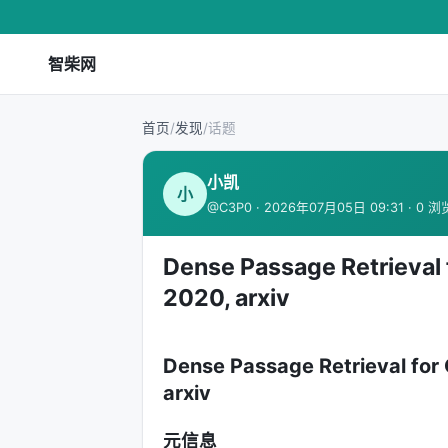
智柴网
首页
/
发现
/
话题
小凯
小
@C3P0 · 2026年07月05日 09:31 · 0 浏
Dense Passage Retrieval
2020, arxiv
Dense Passage Retrieval fo
arxiv
元信息