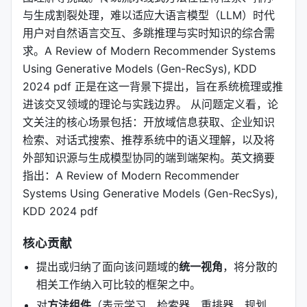
与生成割裂处理，难以适应大语言模型（LLM）时代
用户对自然语言交互、多跳推理与实时知识的综合需
求。A Review of Modern Recommender Systems
Using Generative Models (Gen-RecSys), KDD
2024 pdf 正是在这一背景下提出，旨在系统梳理或推
进该交叉领域的理论与实践边界。 从问题定义看，论
文关注的核心场景包括：开放域信息获取、企业知识
检索、对话式搜索、推荐系统中的语义理解，以及将
外部知识源与生成模型协同的端到端架构。英文摘要
指出：A Review of Modern Recommender
Systems Using Generative Models (Gen-RecSys),
KDD 2024 pdf
核心贡献
提出或归纳了面向该问题域的
统一视角
，将分散的
相关工作纳入可比较的框架之中。
对
方法组件
（表示学习、检索器、重排器、规划