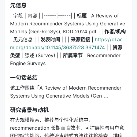
元信息
| 字段 | 内容 | |------|------| |
标题
| A Review of
Modern Recommender Systems Using Generative
Models (Gen-RecSys), KDD 2024 pdf | |
作者/机构
| 见元信息 | |
发表时间
| | |
来源链接
|
https://dl.ac
m.org/doi/abs/10.1145/3637528.3671474
| |
资源
类型
| 综述 (Survey) | |
所属章节
| Recommender
Engine Surveys |
一句话总结
该工作围绕「A Review of Modern Recommender
Systems Using Generative Models (Gen-…
研究背景与动机
在大规模搜索、推荐与个性化系统中，
recommendation 长期面临效率、可扩展性与用户意
图理解等挑战。传统流水线式方法往往将检索、排序