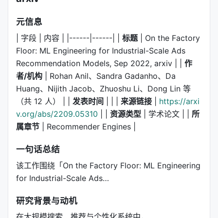
元信息
| 字段 | 内容 | |------|------| |
标题
| On the Factory
Floor: ML Engineering for Industrial-Scale Ads
Recommendation Models, Sep 2022, arxiv | |
作
者/机构
| Rohan Anil、Sandra Gadanho、Da
Huang、Nijith Jacob、Zhuoshu Li、Dong Lin 等
（共 12 人） | |
发表时间
| | |
来源链接
|
https://arxi
v.org/abs/2209.05310
| |
资源类型
| 学术论文 | |
所
属章节
| Recommender Engines |
一句话总结
该工作围绕「On the Factory Floor: ML Engineering
for Industrial-Scale Ads…
研究背景与动机
在大规模搜索、推荐与个性化系统中，