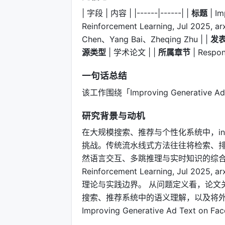
| 字段 | 内容 | |------|------| |
标题
| Im
Reinforcement Learning, Jul 2025, arx
Chen、Yang Bai、Zheqing Zhu | |
发
源类型
| 学术论文 | |
所属章节
| Respon
一句话总结
该工作围绕「Improving Generative Ad Te
研究背景与动机
在大规模搜索、推荐与个性化系统中，infor
挑战。传统流水线式方法往往将检索、排
然语言交互、多跳推理与实时知识的综合需求。Impro
Reinforcement Learning, Ju
理论与实践边界。 从问题定义看，论文
搜索、推荐系统中的语义理解，以及将
Improving Generative Ad Text on Fac