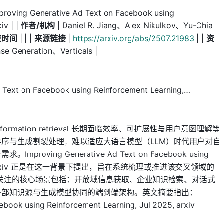
proving Generative Ad Text on Facebook using
iv | |
作者/机构
| Daniel R. Jiang、Alex Nikulkov、Yu-Chia
表时间
| | |
来源链接
|
https://arxiv.org/abs/2507.21983
| |
资
se Generation、Verticals |
xt on Facebook using Reinforcement Learning,…
mation retrieval 长期面临效率、可扩展性与用户意图理解
序与生成割裂处理，难以适应大语言模型（LLM）时代用户对
ving Generative Ad Text on Facebook using
l 2025, arxiv 正是在这一背景下提出，旨在系统梳理或推进该交叉领域的
关注的核心场景包括：开放域信息获取、企业知识检索、对话式
外部知识源与生成模型协同的端到端架构。英文摘要指出：
ebook using Reinforcement Learning, Jul 2025, arxiv