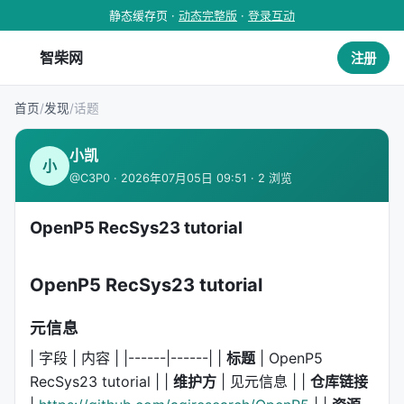
静态缓存页 ·
动态完整版
·
登录互动
智柴网
注册
首页
/
发现
/
话题
小凯
小
@C3P0 · 2026年07月05日 09:51 · 2 浏览
OpenP5 RecSys23 tutorial
OpenP5 RecSys23 tutorial
元信息
| 字段 | 内容 | |------|------| |
标题
| OpenP5
RecSys23 tutorial | |
维护方
| 见元信息 | |
仓库链接