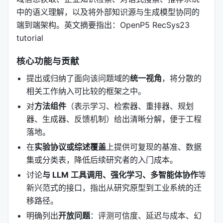
中的语义理解，以及将外部知识源与生成模型协同的
端到端架构。英文摘要指出：OpenP5 RecSys23
tutorial
核心功能与贡献
提出或归纳了面向该问题域的
统一视角
，将分散的
相关工作纳入可比较的框架之中。
对
方法组件
（表示学习、检索器、重排器、规划
器、生成器、反馈机制）给出清晰分解，便于工程
落地。
在
实验协议或综述覆盖
上提供可复现的基准、数据
集或分类表，降低后续研究者的入门成本。
讨论
与 LLM 工具调用、强化学习、多智能体协作
等
新兴范式的接口，指出从研究原型到工业系统的迁
移路径。
明确列出
开放问题
：评测可信度、延迟与成本、幻