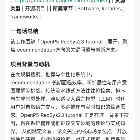
|
https://github.com/agiresearch/OpenP5
| |
资源
类型
| 开源项目 | |
所属章节
| Software, libraries,
frameworks |
一句话总结
该工作围绕「OpenP5 RecSys23 tutorial」展开，聚
焦recommendation方向的关键问题与创新方案。
项目背景与动机
在大规模搜索、推荐与个性化系统中，
recommendation 长期面临效率、可扩展性与用户意
图理解等挑战。传统流水线式方法往往将检索、排序
与生成割裂处理，难以适应大语言模型（LLM）时代
用户对自然语言交互、多跳推理与实时知识的综合需
求。OpenP5 RecSys23 tutorial 正是在这一背景下提
出，旨在系统梳理或推进该交叉领域的理论与实践边
界。 从问题定义看，论文关注的核心场景包括：开放
域信息获取、企业知识检索、对话式搜索、推荐系统